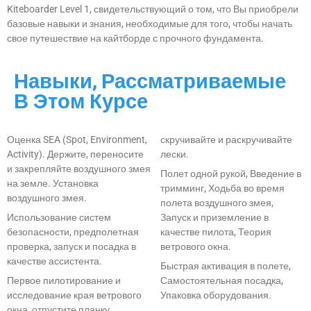
Kiteboarder Level 1, свидетельствующий о том, что Вы приобрели
базовые навыки и знания, необходимые для того, чтобы начать
свое путешествие на кайтборде с прочного фундамента.
Навыки, Рассматриваемые
В Этом Курсе
Оценка SEA (Spot, Environment,
скручивайте и раскручивайте
Activity). Держите, переносите
лески.
и закрепляйте воздушного змея
Полет одной рукой, Введение в
на земле. Установка
тримминг, Ходьба во время
воздушного змея.
полета воздушного змея,
Использование систем
Запуск и приземление в
безопасности, предполетная
качестве пилота, Теория
проверка, запуск и посадка в
ветрового окна.
качестве ассистента.
Быстрая активация в полете,
Первое пилотирование и
Самостоятельная посадка,
исследование края ветрового
Упаковка оборудования.
окна, отпустите планку,