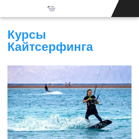
ШКОЛА 
СВЯЖИТЕСЬ С НАМ
Курсы
Кайтсерфинга