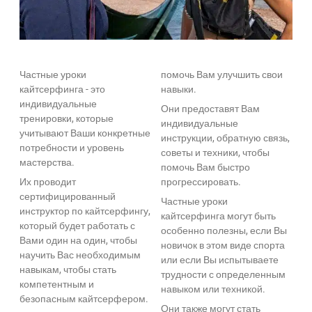
Частные уроки
помочь Вам улучшить свои
кайтсерфинга - это
навыки.
индивидуальные
Они предоставят Вам
тренировки, которые
индивидуальные
учитывают Ваши конкретные
инструкции, обратную связь,
потребности и уровень
советы и техники, чтобы
мастерства.
помочь Вам быстро
Их проводит
прогрессировать.
сертифицированный
Частные уроки
инструктор по кайтсерфингу,
кайтсерфинга могут быть
который будет работать с
особенно полезны, если Вы
Вами один на один, чтобы
новичок в этом виде спорта
научить Вас необходимым
или если Вы испытываете
навыкам, чтобы стать
трудности с определенным
компетентным и
навыком или техникой.
безопасным кайтсерфером.
Они также могут стать