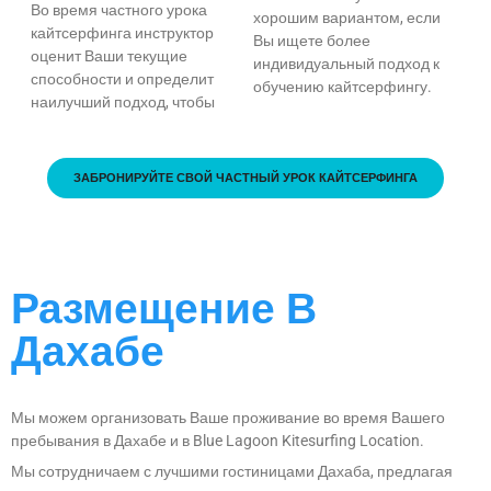
Во время частного урока
хорошим вариантом, если
кайтсерфинга инструктор
Вы ищете более
оценит Ваши текущие
индивидуальный подход к
способности и определит
обучению кайтсерфингу.
наилучший подход, чтобы
ЗАБРОНИРУЙТЕ СВОЙ ЧАСТНЫЙ УРОК КАЙТСЕРФИНГА
Размещение В
Дахабе
Мы можем организовать Ваше проживание во время Вашего
пребывания в Дахабе и в Blue Lagoon Kitesurfing Location.
Мы сотрудничаем с лучшими гостиницами Дахаба, предлагая