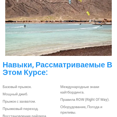
Навыки, Рассматриваемые В
Этом Курсе:
Базовый прыжок.
Международные знаки
кайтбординга.
Мощный джиб.
Правила ROW (Right Of Way).
Прыжок с захватом.
Оборудование, Погода и
Прыжковый переход.
приливы.
Восстановление райдера.