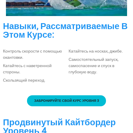
Навыки, Рассматриваемые В
Этом Курсе:
Контроль скорости с помощью
Катайтесь на носках, джибе.
окантовки.
Самостоятельный запуск,
Катайтесь с наветренной
самоспасение и спуск в
стороны.
глубокую воду.
Скользящий переход.
ЗАБРОНИРУЙТЕ СВОЙ КУРС УРОВНЯ 3
Продвинутый Кайтбордер
Уровень 4