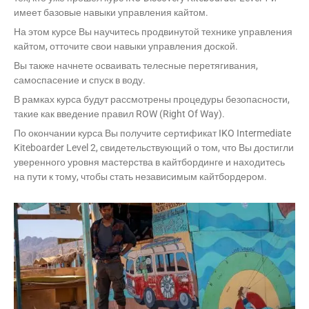
имеет базовые навыки управления кайтом.
На этом курсе Вы научитесь продвинутой технике управления
кайтом, отточите свои навыки управления доской.
Вы также начнете осваивать телесные перетягивания,
самоспасение и спуск в воду.
В рамках курса будут рассмотрены процедуры безопасности,
такие как введение правил ROW (Right Of Way).
По окончании курса Вы получите сертификат IKO Intermediate
Kiteboarder Level 2, свидетельствующий о том, что Вы достигли
уверенного уровня мастерства в кайтбординге и находитесь
на пути к тому, чтобы стать независимым кайтбордером.