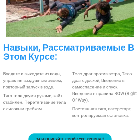
Навыки, Рассматриваемые В
Этом Курсе:
Входите и выходите из воды,
Тело-драг против ветра, Тело-
управляя воздушным змеем,
драг с доской, Введение в
повторный запуск в воде.
самоспасение и спуск.
Введение в правила ROW (Right
Тяга тела двумя руками, кайт
Of Way).
стабилен. Перетягивание тела
с силовым гребком.
Постоянная тяга, ватерстарт,
контролируемая остановка.
ЗАБРОНИРУЙТЕ СВОЙ КУРС УРОВНЯ 2