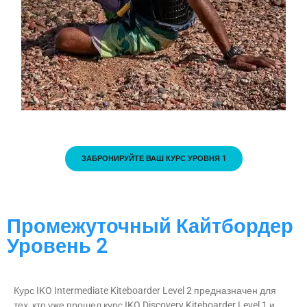
ЗАБРОНИРУЙТЕ ВАШ КУРС УРОВНЯ 1
Промежуточный Кайтбордер
Уровень 2
Курс IKO Intermediate Kiteboarder Level 2 предназначен для
тех, кто уже прошел курс IKO Discovery Kiteboarder Level 1 и