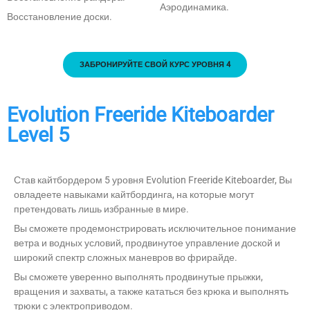
Аэродинамика.
Восстановление доски.
ЗАБРОНИРУЙТЕ СВОЙ КУРС УРОВНЯ 4
Evolution Freeride Kiteboarder
Level 5
Став кайтбордером 5 уровня Evolution Freeride Kiteboarder, Вы
овладеете навыками кайтбординга, на которые могут
претендовать лишь избранные в мире.
Вы сможете продемонстрировать исключительное понимание
ветра и водных условий, продвинутое управление доской и
широкий спектр сложных маневров во фрирайде.
Вы сможете уверенно выполнять продвинутые прыжки,
вращения и захваты, а также кататься без крюка и выполнять
трюки с электроприводом.