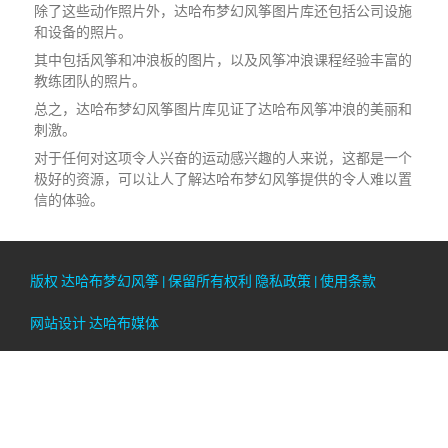
除了这些动作照片外，达哈布梦幻风筝图片库还包括公司设施
和设备的照片。
其中包括风筝和冲浪板的图片，以及风筝冲浪课程经验丰富的
教练团队的照片。
总之，达哈布梦幻风筝图片库见证了达哈布风筝冲浪的美丽和
刺激。
对于任何对这项令人兴奋的运动感兴趣的人来说，这都是一个
极好的资源，可以让人了解达哈布梦幻风筝提供的令人难以置
信的体验。
版权
达哈布梦幻风筝
| 保留所有权利
隐私政策
|
使用条款
网站设计
达哈布媒体