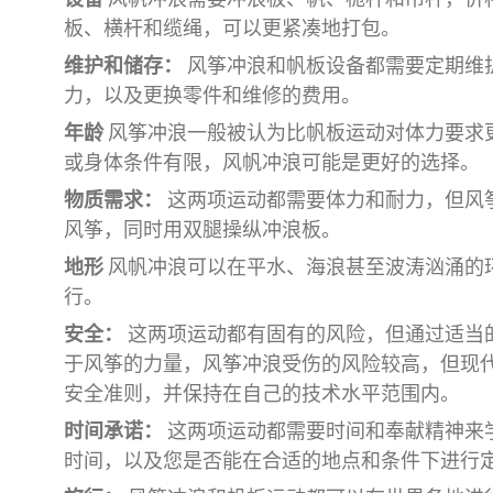
板、横杆和缆绳，可以更紧凑地打包。
维护和储存：
风筝冲浪和帆板设备都需要定期维
力，以及更换零件和维修的费用。
年龄
风筝冲浪一般被认为比帆板运动对体力要求
或身体条件有限，风帆冲浪可能是更好的选择。
物质需求：
这两项运动都需要体力和耐力，但风
风筝，同时用双腿操纵冲浪板。
地形
风帆冲浪可以在平水、海浪甚至波涛汹涌的
行。
安全：
这两项运动都有固有的风险，但通过适当
于风筝的力量，风筝冲浪受伤的风险较高，但现
安全准则，并保持在自己的技术水平范围内。
时间承诺：
这两项运动都需要时间和奉献精神来
时间，以及您是否能在合适的地点和条件下进行