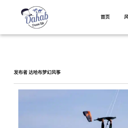
首页
发布者
达哈布梦幻风筝