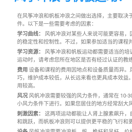
在风筝冲浪和帆板冲浪之间做出选择，主要取决
件。以下是一些需要考虑的因素：
学习曲线：
风帆冲浪对某些人来说可能更容易，
的稳定性和控制性。不过，如果参加适当的课程
学习资源：
风筝冲浪和帆板运动都需要适当的培
运动时，请考虑您所在地区是否有经过认证的教
费用
设备和课程的费用因地点和设备质量而异。
巧，维护成本较低，从长远来看也更具成本效益
用较高。
风况
风帆冲浪需要较强的风力条件，通常在 10-30
小风力条件下进行。如果您居住的地方经常刮大
刺激因素：
这两项运动都能让人肾上腺素飙升，
和跳跃，而帆板冲浪则可以提供更平稳的飞行和
设备
风帆冲浪需要冲浪板、帆、桅杆和吊杆，价