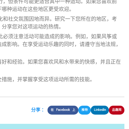
行，但条件可能更适合其中一种运动。如果您喜欢前
下哪种运动在这些地区更受欢迎。
化和社交氛围因地而异。研究一下您所在的地区，考
，分享您对这项运动的热情。
此必须注意活动可能造成的影响。例如，如果风筝或
造成影响。在享受运动乐趣的同时，请遵守当地法规，
喜好和经验。如果您喜欢风和水带来的快感，并且正在
。
全措施，并掌握享受这项运动所需的技能。
分享 ：
在 Facebook 上
推特
LinkedIn
品趣网