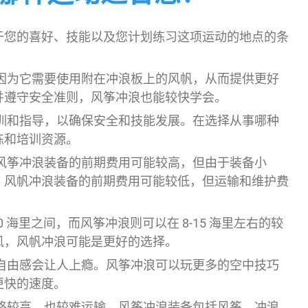
于您的喜好、技能以及您计划练习这项运动的地点的条
因为它需要使用附在冲浪板上的风帆，从而提供更好
并遵守安全准则，风筝冲浪也能较快学会。
训和指导，以确保安全和技能发展。在选择从事哪种
练和培训资源。
风筝冲浪装备的前期费用可能较高，但由于装备小
。风帆冲浪装备的前期费用可能较低，但运输和维护费
 海里之间，而风筝冲浪则可以在 8-15 海里左右的较
风，风帆冲浪可能是更好的选择。
自由感会让人上瘾。风筝冲浪可以玩更多的空中技巧
更快的速度。
格较高，也较难运输。风筝冲浪装备包括风筝、冲浪