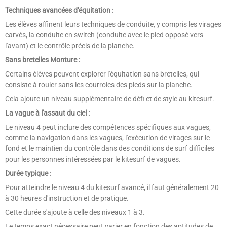
Techniques avancées d'équitation :
Les élèves affinent leurs techniques de conduite, y compris les virages
carvés, la conduite en switch (conduite avec le pied opposé vers
l'avant) et le contrôle précis de la planche.
Sans bretelles Monture :
Certains élèves peuvent explorer l'équitation sans bretelles, qui
consiste à rouler sans les courroies des pieds sur la planche.
Cela ajoute un niveau supplémentaire de défi et de style au kitesurf.
La vague à l'assaut du ciel :
Le niveau 4 peut inclure des compétences spécifiques aux vagues,
comme la navigation dans les vagues, l'exécution de virages sur le
fond et le maintien du contrôle dans des conditions de surf difficiles
pour les personnes intéressées par le kitesurf de vagues.
Durée typique :
Pour atteindre le niveau 4 du kitesurf avancé, il faut généralement 20
à 30 heures d'instruction et de pratique.
Cette durée s'ajoute à celle des niveaux 1 à 3.
Le temps exact nécessaire peut varier en fonction des aptitudes de