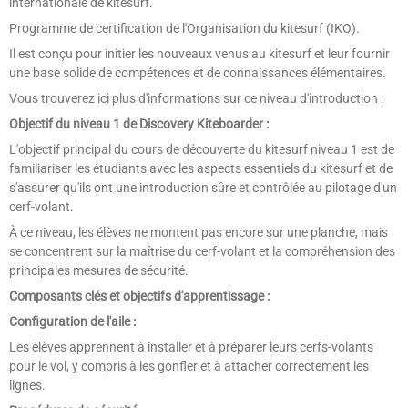
internationale de kitesurf.
Programme de certification de l'Organisation du kitesurf (IKO).
Il est conçu pour initier les nouveaux venus au kitesurf et leur fournir
une base solide de compétences et de connaissances élémentaires.
Vous trouverez ici plus d'informations sur ce niveau d'introduction :
Objectif du niveau 1 de Discovery Kiteboarder :
L'objectif principal du cours de découverte du kitesurf niveau 1 est de
familiariser les étudiants avec les aspects essentiels du kitesurf et de
s'assurer qu'ils ont une introduction sûre et contrôlée au pilotage d'un
cerf-volant.
À ce niveau, les élèves ne montent pas encore sur une planche, mais
se concentrent sur la maîtrise du cerf-volant et la compréhension des
principales mesures de sécurité.
Composants clés et objectifs d'apprentissage :
Configuration de l'aile :
Les élèves apprennent à installer et à préparer leurs cerfs-volants
pour le vol, y compris à les gonfler et à attacher correctement les
lignes.