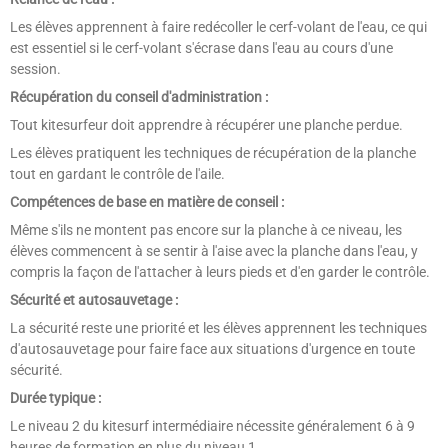
Les élèves apprennent à faire redécoller le cerf-volant de l'eau, ce qui
est essentiel si le cerf-volant s'écrase dans l'eau au cours d'une
session.
Récupération du conseil d'administration :
Tout kitesurfeur doit apprendre à récupérer une planche perdue.
Les élèves pratiquent les techniques de récupération de la planche
tout en gardant le contrôle de l'aile.
Compétences de base en matière de conseil :
Même s'ils ne montent pas encore sur la planche à ce niveau, les
élèves commencent à se sentir à l'aise avec la planche dans l'eau, y
compris la façon de l'attacher à leurs pieds et d'en garder le contrôle.
Sécurité et autosauvetage :
La sécurité reste une priorité et les élèves apprennent les techniques
d'autosauvetage pour faire face aux situations d'urgence en toute
sécurité.
Durée typique :
Le niveau 2 du kitesurf intermédiaire nécessite généralement 6 à 9
heures de formation en plus du niveau 1.