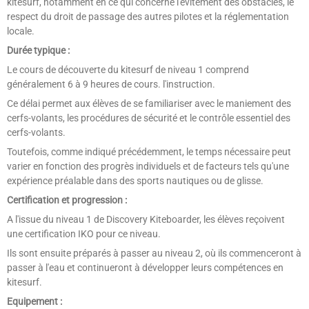
kitesurf, notamment en ce qui concerne l'évitement des obstacles, le
respect du droit de passage des autres pilotes et la réglementation
locale.
Durée typique :
Le cours de découverte du kitesurf de niveau 1 comprend
généralement 6 à 9 heures de cours.
l'instruction.
Ce délai permet aux élèves de se familiariser avec le maniement des
cerfs-volants, les procédures de sécurité et le contrôle essentiel des
cerfs-volants.
Toutefois, comme indiqué précédemment, le temps nécessaire peut
varier en fonction des progrès individuels et de facteurs tels qu'une
expérience préalable dans des sports nautiques ou de glisse.
Certification et progression :
A l'issue du niveau 1 de Discovery Kiteboarder, les élèves reçoivent
une certification IKO pour ce niveau.
Ils sont ensuite préparés à passer au niveau 2, où ils commenceront à
passer à l'eau et continueront à développer leurs compétences en
kitesurf.
Equipement :