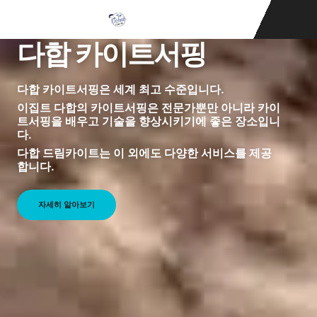
카이트서핑 학교
뉴스
숙박 시설
문의하기
쇼핑
다합 카이트서핑
다합 카이트서핑은 세계 최고 수준입니다.
이집트 다합의 카이트서핑은 전문가뿐만 아니라 카이
트서핑을 배우고 기술을 향상시키기에 좋은 장소입니
다.
다합 드림카이트는 이 외에도 다양한 서비스를 제공
합니다.
자세히 알아보기