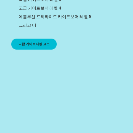
고급 카이트보더 레벨 4
에볼루션 프리라이드 카이트보더 레벨 5
그리고 더
다합 카이트서핑 코스