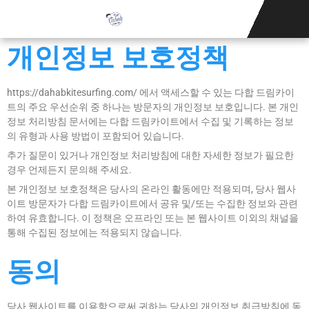
카이트서핑 학교
뉴스
숙박 시설
문의하기
쇼핑
개인정보 보호정책
https://dahabkitesurfing.com/ 에서 액세스할 수 있는 다합 드림카이
트의 주요 우선순위 중 하나는 방문자의 개인정보 보호입니다. 본 개인
정보 처리방침 문서에는 다합 드림카이트에서 수집 및 기록하는 정보
의 유형과 사용 방법이 포함되어 있습니다.
추가 질문이 있거나 개인정보 처리방침에 대한 자세한 정보가 필요한
경우 언제든지 문의해 주세요.
본 개인정보 보호정책은 당사의 온라인 활동에만 적용되며, 당사 웹사
이트 방문자가 다합 드림카이트에서 공유 및/또는 수집한 정보와 관련
하여 유효합니다. 이 정책은 오프라인 또는 본 웹사이트 이외의 채널을
통해 수집된 정보에는 적용되지 않습니다.
동의
당사 웹사이트를 이용함으로써 귀하는 당사의 개인정보 취급방침에 동