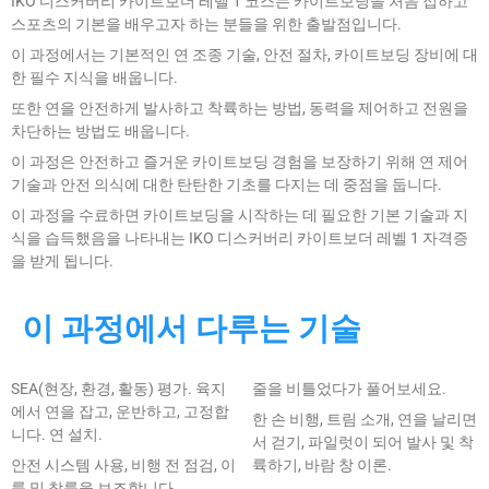
IKO 디스커버리 카이트보더 레벨 1 코스는 카이트보딩을 처음 접하고
스포츠의 기본을 배우고자 하는 분들을 위한 출발점입니다.
이 과정에서는 기본적인 연 조종 기술, 안전 절차, 카이트보딩 장비에 대
한 필수 지식을 배웁니다.
또한 연을 안전하게 발사하고 착륙하는 방법, 동력을 제어하고 전원을
차단하는 방법도 배웁니다.
이 과정은 안전하고 즐거운 카이트보딩 경험을 보장하기 위해 연 제어
기술과 안전 의식에 대한 탄탄한 기초를 다지는 데 중점을 둡니다.
이 과정을 수료하면 카이트보딩을 시작하는 데 필요한 기본 기술과 지
식을 습득했음을 나타내는 IKO 디스커버리 카이트보더 레벨 1 자격증
을 받게 됩니다.
이 과정에서 다루는 기술
SEA(현장, 환경, 활동) 평가. 육지
줄을 비틀었다가 풀어보세요.
에서 연을 잡고, 운반하고, 고정합
한 손 비행, 트림 소개, 연을 날리면
니다. 연 설치.
서 걷기, 파일럿이 되어 발사 및 착
안전 시스템 사용, 비행 전 점검, 이
륙하기, 바람 창 이론.
륙 및 착륙을 보조합니다.