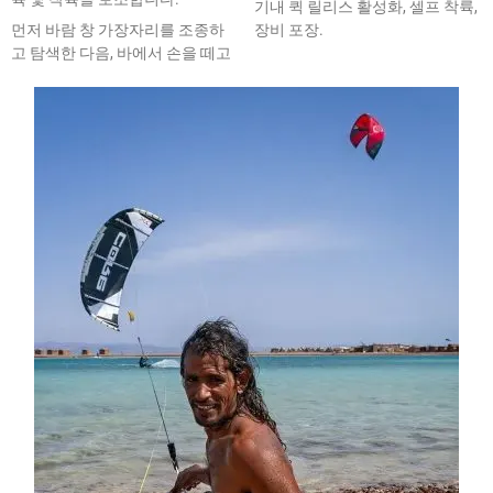
기내 퀵 릴리스 활성화, 셀프 착륙,
먼저 바람 창 가장자리를 조종하
장비 포장.
고 탐색한 다음, 바에서 손을 떼고