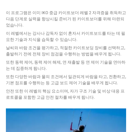
이 프로그램은 이미 IKO 중급 카이트보더 레벨 2 자격증을 취득하고
다음 단계로 실력을 향상시킬 준비가 된 카이트보더를 위해 마련되
었습니다.
이 레벨에서는 강사나 감독자 없이 혼자서 카이트보드를 타는 데 필
요한 기술과 지식을 습득할 수 있습니다.
날씨와 바람 조건을 평가하고, 적절한 카이트보딩 장비를 선택하고,
출발하기 전에 전체 장비 점검을 수행하는 방법을 배우게 됩니다.
또한 동력 제어, 동력 제어 해제, 연 재출발 등 연 제어 기술을 연마하
는 데 집중하게 됩니다.
또한 다양한 바람과 물의 조건에서 일관되게 바람을 타고, 전환하고,
기본 점프를 수행하는 등 고급 보드 제어 기술을 배우게 됩니다.
안전 또한 이 레벨의 핵심 요소이며, 자가 구조 기술 및 비상 대응 프
로토콜을 포함한 고급 안전 절차를 배우게 됩니다.