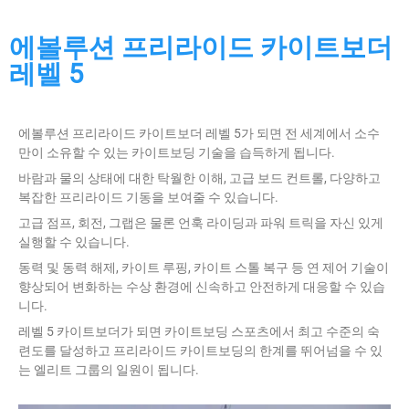
에볼루션 프리라이드 카이트보더
레벨 5
에볼루션 프리라이드 카이트보더 레벨 5가 되면 전 세계에서 소수
만이 소유할 수 있는 카이트보딩 기술을 습득하게 됩니다.
바람과 물의 상태에 대한 탁월한 이해, 고급 보드 컨트롤, 다양하고
복잡한 프리라이드 기동을 보여줄 수 있습니다.
고급 점프, 회전, 그랩은 물론 언훅 라이딩과 파워 트릭을 자신 있게
실행할 수 있습니다.
동력 및 동력 해제, 카이트 루핑, 카이트 스톨 복구 등 연 제어 기술이
향상되어 변화하는 수상 환경에 신속하고 안전하게 대응할 수 있습
니다.
레벨 5 카이트보더가 되면 카이트보딩 스포츠에서 최고 수준의 숙
련도를 달성하고 프리라이드 카이트보딩의 한계를 뛰어넘을 수 있
는 엘리트 그룹의 일원이 됩니다.