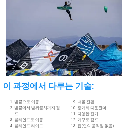
이 과정에서 다루는 기술:
발끝으로 이동
백롤 전환
발끝에서 발뒤꿈치까지 점
장거리 다운윈더
프
다양한 잡기
블라인드로 이동
거꾸로 점프
블라인드 라이드
팝(연의 움직임 없음)