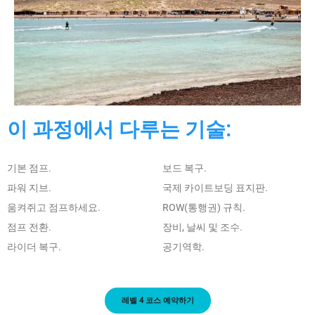
이 과정에서 다루는 기술:
기본 점프.
보드 복구.
파워 지브.
국제 카이트보딩 표지판.
움켜쥐고 점프하세요.
ROW(통행권) 규칙.
점프 전환.
장비, 날씨 및 조수.
라이더 복구.
공기역학.
레벨 4 코스 예약하기