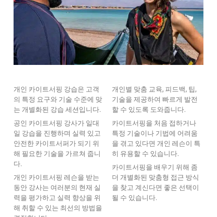
개인 카이트서핑 강습은 고객
개인별 맞춤 교육, 피드백, 팁,
의 특정 요구와 기술 수준에 맞
기술을 제공하여 빠르게 발전
는 개별화된 강습 세션입니다.
할 수 있도록 도와줍니다.
공인 카이트서핑 강사가 일대
카이트서핑을 처음 접하거나
일 강습을 진행하며 실력 있고
특정 기술이나 기법에 어려움
안전한 카이트서퍼가 되기 위
을 겪고 있다면 개인 레슨이 특
해 필요한 기술을 가르쳐 줍니
히 유용할 수 있습니다.
다.
카이트서핑을 배우기 위해 좀
개인 카이트서핑 레슨을 받는
더 개별화된 맞춤형 접근 방식
동안 강사는 여러분의 현재 실
을 찾고 계신다면 좋은 선택이
력을 평가하고 실력 향상을 위
될 수 있습니다.
해 취할 수 있는 최선의 방법을