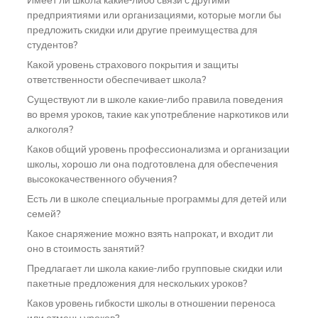
Имеет ли школа какие-либо связи с другими
предприятиями или организациями, которые могли бы
предложить скидки или другие преимущества для
студентов?
Какой уровень страхового покрытия и защиты
ответственности обеспечивает школа?
Существуют ли в школе какие-либо правила поведения
во время уроков, такие как употребление наркотиков или
алкоголя?
Каков общий уровень профессионализма и организации
школы, хорошо ли она подготовлена для обеспечения
высококачественного обучения?
Есть ли в школе специальные программы для детей или
семей?
Какое снаряжение можно взять напрокат, и входит ли
оно в стоимость занятий?
Предлагает ли школа какие-либо групповые скидки или
пакетные предложения для нескольких уроков?
Каков уровень гибкости школы в отношении переноса