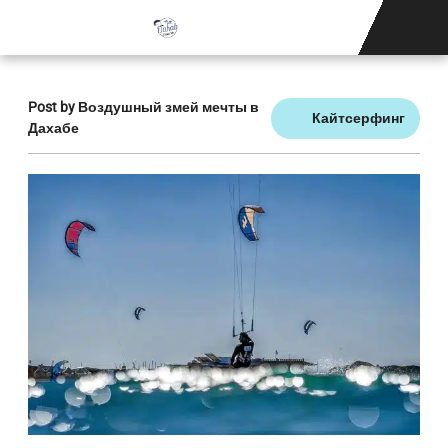
ШКОЛА 
СВЯЖИТЕСЬ С НАМ
Post by
Воздушный змей мечты в
Кайтсерфинг
Дахабе