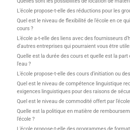
Quelles sont les possibilités de location de matéri
L'école propose-t-elle des réductions pour les gro
Quel est le niveau de flexibilité de l'école en ce
cours ?
L'école a-t-elle des liens avec des fournisseurs 
d'autres entreprises qui pourraient vous être util
Quelle est la durée des cours et quelle est la part
l'eau ?
L'école propose-t-elle des cours d'initiation ou d
Quel est le niveau de compétence linguistique requi
exigences linguistiques pour des raisons de sécur
Quel est le niveau de commodité offert par l'école
Quelle est la politique en matière de rembourse
l'école ?
L'école propose-t-elle des programmes de formatio