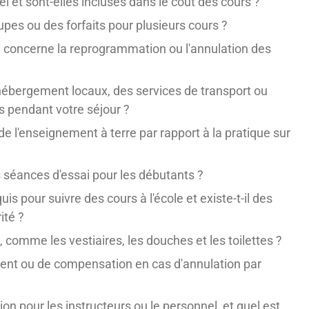
el et sont-elles incluses dans le coût des cours ?
upes ou des forfaits pour plusieurs cours ?
 qui concerne la reprogrammation ou l'annulation des
d'hébergement locaux, des services de transport ou
es pendant votre séjour ?
 de l'enseignement à terre par rapport à la pratique sur
es séances d'essai pour les débutants ?
s pour suivre des cours à l'école et existe-t-il des
ité ?
, comme les vestiaires, les douches et les toilettes ?
ment ou de compensation en cas d'annulation par
n pour les instructeurs ou le personnel, et quel est