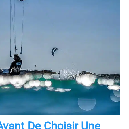
Avant De Choisir Une