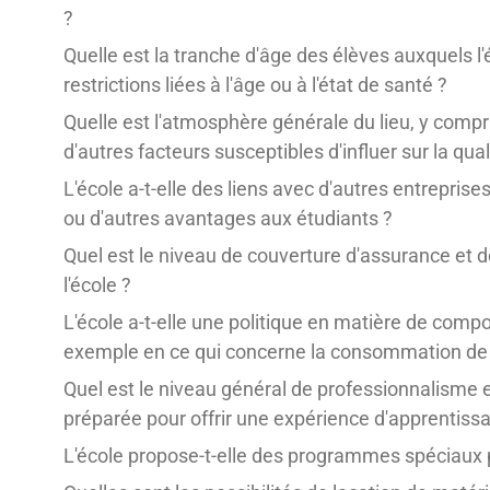
?
Quelle est la tranche d'âge des élèves auxquels l'
restrictions liées à l'âge ou à l'état de santé ?
Quelle est l'atmosphère générale du lieu, y compri
d'autres facteurs susceptibles d'influer sur la qua
L'école a-t-elle des liens avec d'autres entreprise
ou d'autres avantages aux étudiants ?
Quel est le niveau de couverture d'assurance et de 
l'école ?
L'école a-t-elle une politique en matière de comp
exemple en ce qui concerne la consommation de 
Quel est le niveau général de professionnalisme et 
préparée pour offrir une expérience d'apprentissa
L'école propose-t-elle des programmes spéciaux p