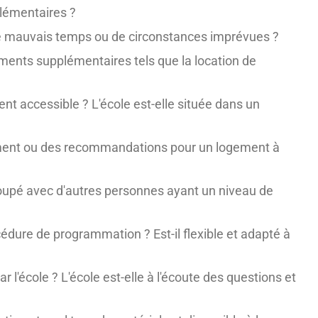
pplémentaires ?
 de mauvais temps ou de circonstances imprévues ?
ements supplémentaires tels que la location de
ent accessible ? L'école est-elle située dans un
gement ou des recommandations pour un logement à
egroupé avec d'autres personnes ayant un niveau de
océdure de programmation ? Est-il flexible et adapté à
ar l'école ? L'école est-elle à l'écoute des questions et