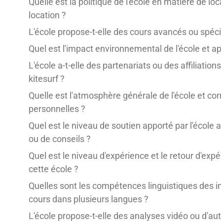
Quelle est la politique de l'école en matière de loc
location ?
L'école propose-t-elle des cours avancés ou spéci
Quel est l'impact environnemental de l'école et ap
L'école a-t-elle des partenariats ou des affiliatio
kitesurf ?
Quelle est l'atmosphère générale de l'école et co
personnelles ?
Quel est le niveau de soutien apporté par l'école 
ou de conseils ?
Quel est le niveau d'expérience et le retour d'exp
cette école ?
Quelles sont les compétences linguistiques des in
cours dans plusieurs langues ?
L'école propose-t-elle des analyses vidéo ou d'aut