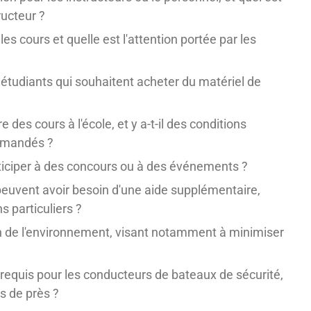
ructeur ?
es cours et quelle est l'attention portée par les
x étudiants qui souhaitent acheter du matériel de
 des cours à l'école, et y a-t-il des conditions
mmandés ?
participer à des concours ou à des événements ?
 peuvent avoir besoin d'une aide supplémentaire,
 particuliers ?
ion de l'environnement, visant notamment à minimiser
n requis pour les conducteurs de bateaux de sécurité,
s de près ?