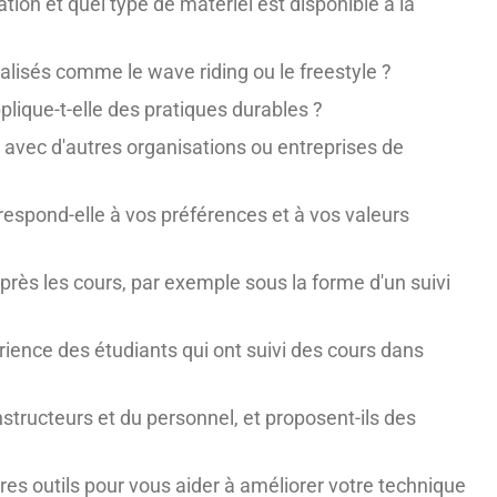
ation et quel type de matériel est disponible à la
alisés comme le wave riding ou le freestyle ?
plique-t-elle des pratiques durables ?
ns avec d'autres organisations ou entreprises de
rrespond-elle à vos préférences et à vos valeurs
après les cours, par exemple sous la forme d'un suivi
érience des étudiants qui ont suivi des cours dans
structeurs et du personnel, et proposent-ils des
res outils pour vous aider à améliorer votre technique