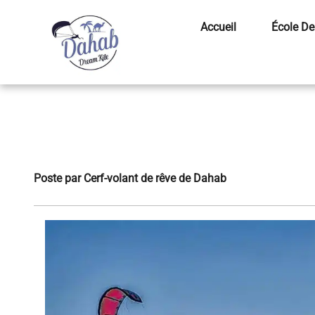
Accueil
École De
Poste par
Cerf-volant de rêve de Dahab