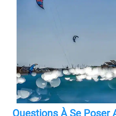
Questions À Se Poser 