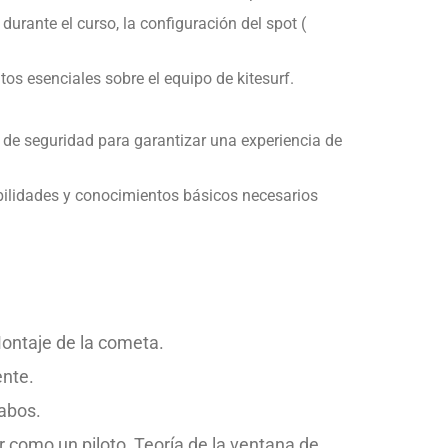
rante el curso, la configuración del spot (
os esenciales sobre el equipo de kitesurf.
a de seguridad para garantizar una experiencia de
 habilidades y conocimientos básicos necesarios
Montaje de la cometa.
ente.
cabos.
 como un piloto, Teoría de la ventana de