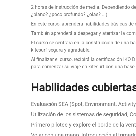
2 horas de instrucción de media. Dependiendo de 
¿plano? ¿poco profundo? ¿olas? ...)
En este curso, aprenderá habilidades básicas de 
También aprenderá a despegar y aterrizar la come
El curso se centrará en la construcción de una ba
kitesurf segura y agradable.
Al finalizar el curso, recibirá la certificación I
para comenzar su viaje en kitesurf con una base 
Habilidades cubiertas
Evaluación SEA (Spot, Environment, Activity
Utilización de los sistemas de seguridad, 
Primero pilotee y explore el borde de la ven
Volar con una mano, Introducción al trimado