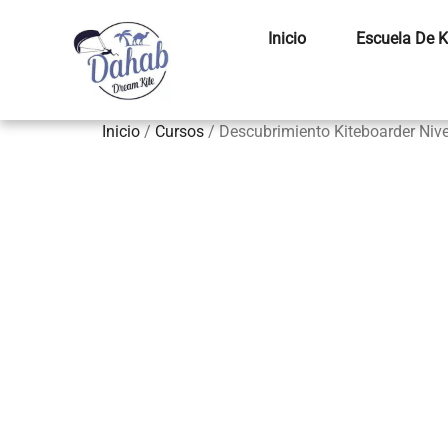
Inicio
Escuela De K
Inicio
/
Cursos
/ Descubrimiento Kiteboarder Nive