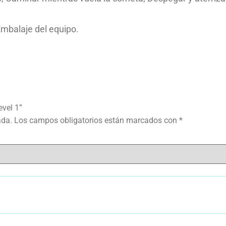
Embalaje del equipo.
evel 1”
ada.
Los campos obligatorios están marcados con
*