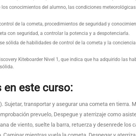
los conocimientos del alumno, las condiciones meteorológicas du
control de la cometa, procedimientos de seguridad y conocimient
ta con seguridad, a controlar la potencia y a despotenciarla.
se sólida de habilidades de control de la cometa y la concienci
KO Discovery Kiteboarder Nivel 1, que indica que ha adquirido las
sólida.
 en este curso:
). Sujetar, transportar y asegurar una cometa en tierra. 
Comprobación prevuelo, Despegue y aterrizaje como asist
tana de viento, suelte la barra, retuerza y desenrede los 
, Caminar mientras vuela la cometa, Despegar y aterrizar