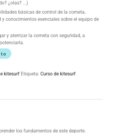
o? ¿olas? ...)
ilidades básicas de control de la cometa,
 y conocimientos esenciales sobre el equipo de
r y aterrizar la cometa con seguridad, a
potenciarla.
ito
e kitesurf
Etiqueta:
Curso de kitesurf
 aprender los fundamentos de este deporte.