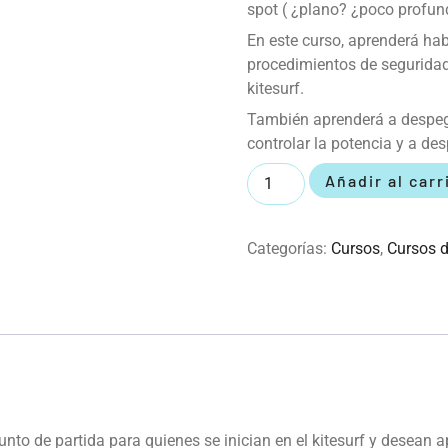
spot ( ¿plano? ¿poco profund
En este curso, aprenderá hab
procedimientos de seguridad
kitesurf.
También aprenderá a despega
controlar la potencia y a des
Añadir al carr
Categorías:
Cursos
,
Cursos d
punto de partida para quienes se inician en el kitesurf y desean