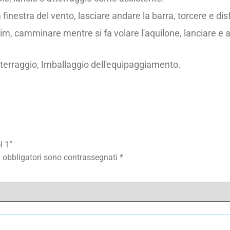
 finestra del vento, lasciare andare la barra, torcere e dis
m, camminare mentre si fa volare l'aquilone, lanciare e at
tterraggio, Imballaggio dell'equipaggiamento.
l 1”
 obbligatori sono contrassegnati
*