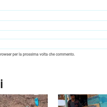
 browser per la prossima volta che commento.
i