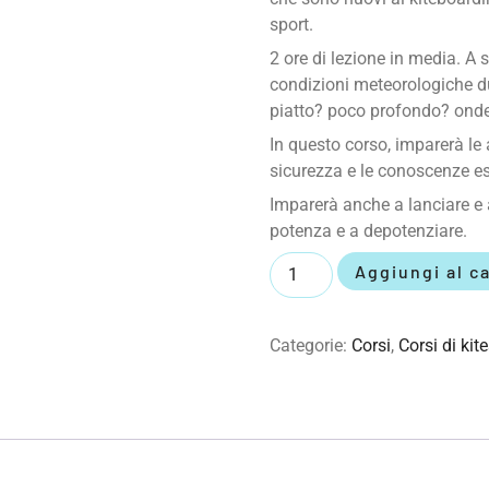
sport.
2 ore di lezione in media. A
condizioni meteorologiche dur
piatto? poco profondo? onde?
In questo corso, imparerà le a
sicurezza e le conoscenze ess
Imparerà anche a lanciare e ad
potenza e a depotenziare.
Aggiungi al ca
Categorie:
Corsi
,
Corsi di kit