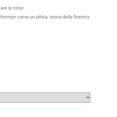
fare le cime.
terrare come un pilota, teoria della finestra