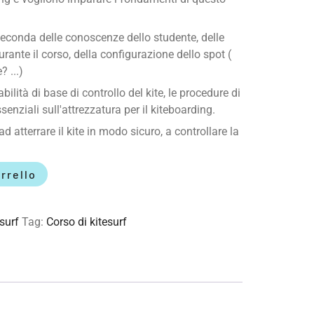
 seconda delle conoscenze dello studente, delle
ante il corso, della configurazione dello spot (
 ...)
bilità di base di controllo del kite, le procedure di
enziali sull'attrezzatura per il kiteboarding.
 atterrare il kite in modo sicuro, a controllare la
rrello
esurf
Tag:
Corso di kitesurf