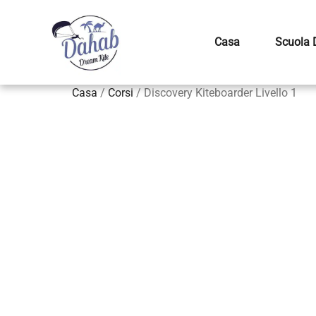
Casa
Scuola D
Casa
/
Corsi
/ Discovery Kiteboarder Livello 1