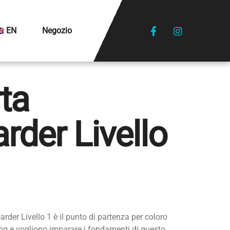
EN
Negozio
ta
rder Livello
arder Livello 1 è il punto di partenza per coloro
ng e vogliono imparare i fondamenti di questo