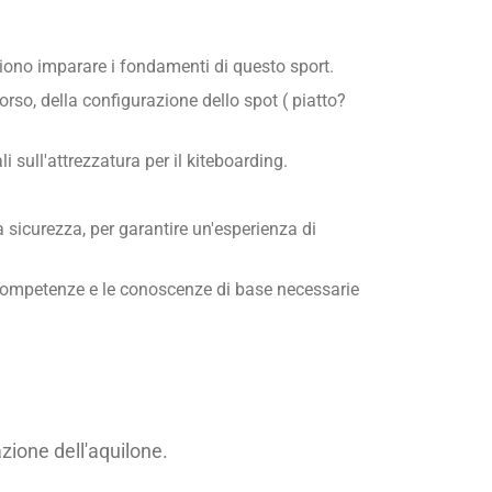
gliono imparare i fondamenti di questo sport.
rso, della configurazione dello spot ( piatto?
i sull'attrezzatura per il kiteboarding.
a sicurezza, per garantire un'esperienza di
le competenze e le conoscenze di base necessarie
zione dell'aquilone.