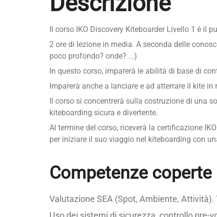
Descrizione
Il corso IKO Discovery Kiteboarder Livello 1 è il 
2 ore di lezione in media. A seconda delle conosce
poco profondo? onde? ...)
In questo corso, imparerà le abilità di base di cont
Imparerà anche a lanciare e ad atterrare il kite i
Il corso si concentrerà sulla costruzione di una so
kiteboarding sicura e divertente.
Al termine del corso, riceverà la certificazione I
per iniziare il suo viaggio nel kiteboarding con u
Competenze coperte i
Valutazione SEA (Spot, Ambiente, Attività). 
Uso dei sistemi di sicurezza, controllo pre-v