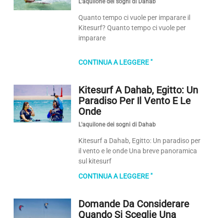
L'aquilone dei sogni di Dahab
Quanto tempo ci vuole per imparare il
Kitesurf? Quanto tempo ci vuole per
imparare
CONTINUA A LEGGERE "
Kitesurf A Dahab, Egitto: Un
Paradiso Per Il Vento E Le
Onde
L'aquilone dei sogni di Dahab
Kitesurf a Dahab, Egitto: Un paradiso per
il vento e le onde Una breve panoramica
sul kitesurf
CONTINUA A LEGGERE "
Domande Da Considerare
Quando Si Sceglie Una