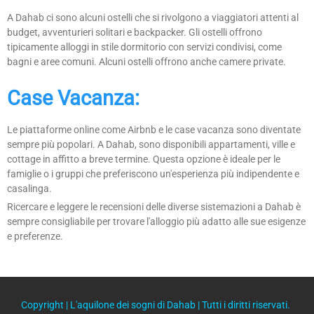
A Dahab ci sono alcuni ostelli che si rivolgono a viaggiatori attenti al
budget, avventurieri solitari e backpacker. Gli ostelli offrono
tipicamente alloggi in stile dormitorio con servizi condivisi, come
bagni e aree comuni. Alcuni ostelli offrono anche camere private.
Case Vacanza:
Le piattaforme online come Airbnb e le case vacanza sono diventate
sempre più popolari. A Dahab, sono disponibili appartamenti, ville e
cottage in affitto a breve termine. Questa opzione è ideale per le
famiglie o i gruppi che preferiscono un'esperienza più indipendente e
casalinga.
Ricercare e leggere le recensioni delle diverse sistemazioni a Dahab è
sempre consigliabile per trovare l'alloggio più adatto alle sue esigenze
e preferenze.
Copyright |
L'aquilone dei sogni di Dahab
| Tutti i diritti riservati.