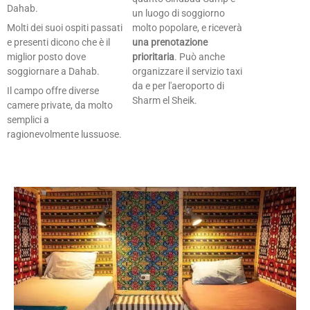
Dahab.
un luogo di soggiorno
Molti dei suoi ospiti passati
molto popolare, e riceverà
e presenti dicono che è il
una prenotazione
miglior posto dove
prioritaria
. Può anche
soggiornare a Dahab.
organizzare il servizio taxi
da e per l'aeroporto di
Il campo offre diverse
Sharm el Sheik.
camere private, da molto
semplici a
ragionevolmente lussuose.