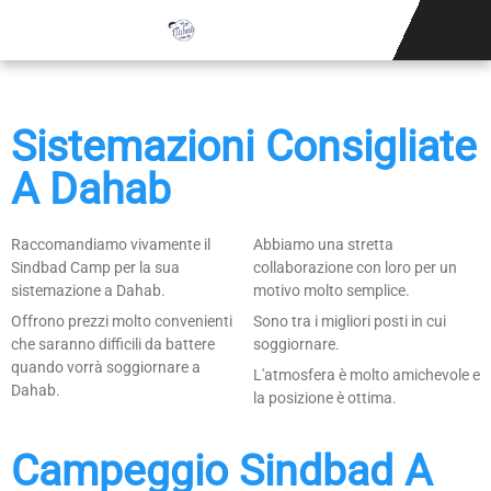
SCUOLA DI K
Sistemazioni Consigliate
A Dahab
Raccomandiamo vivamente il
Abbiamo una stretta
Sindbad Camp per la sua
collaborazione con loro per un
sistemazione a Dahab.
motivo molto semplice.
Offrono prezzi molto convenienti
Sono tra i migliori posti in cui
che saranno difficili da battere
soggiornare.
quando vorrà soggiornare a
L'atmosfera è molto amichevole e
Dahab.
la posizione è ottima.
Campeggio Sindbad A