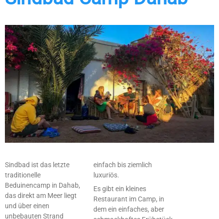
Sindbad ist das letzte
einfach bis ziemlich
traditionelle
luxuriös.
Beduinencamp in Dahab,
Es gibt ein kleines
das direkt am Meer liegt
Restaurant im Camp, in
und über einen
dem ein einfaches, aber
unbebauten Strand