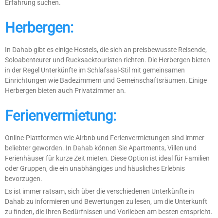
Erfahrung suchen.
Herbergen:
In Dahab gibt es einige Hostels, die sich an preisbewusste Reisende,
Soloabenteurer und Rucksacktouristen richten. Die Herbergen bieten
in der Regel Unterkünfte im Schlafsaal-Stil mit gemeinsamen
Einrichtungen wie Badezimmern und Gemeinschaftsräumen. Einige
Herbergen bieten auch Privatzimmer an.
Ferienvermietung:
Online-Plattformen wie Airbnb und Ferienvermietungen sind immer
beliebter geworden. In Dahab können Sie Apartments, Villen und
Ferienhäuser für kurze Zeit mieten. Diese Option ist ideal für Familien
oder Gruppen, die ein unabhängiges und häusliches Erlebnis
bevorzugen.
Es ist immer ratsam, sich über die verschiedenen Unterkünfte in
Dahab zu informieren und Bewertungen zu lesen, um die Unterkunft
zu finden, die Ihren Bedürfnissen und Vorlieben am besten entspricht.