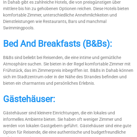
In Dahab gibt es zahlreiche Hotels, die von preisgünstigen über
mittlere bis hin zu gehobenen Optionen reichen. Diese Hotels bieten
komfortable Zimmer, unterschiedliche Annehmlichkeiten und
Dienstleistungen wie Restaurants, Bars und manchmal
Swimmingpools.
Bed And Breakfasts (B&Bs):
B&Bs sind beliebt bei Reisenden, die eine intime und gemütliche
Atmosphäre suchen. Sie bieten in der Regel komfortable Zimmer mit
Frühstück, das im Zimmerpreis inbegriffen ist. B&Bs in Dahab können
sich im Stadtzentrum oder in der Nähe des Strandes befinden und
bieten ein charmantes und persönliches Erlebnis.
Gästehäuser:
Gästehäuser sind kleinere Einrichtungen, die ein lokales und
informelles Ambiente bieten. Sie haben oft weniger Zimmer und
werden von lokalen Gastgebern geführt. Gästehäuser sind eine gute
Option für Reisende, die eine authentische und budgetfreundliche