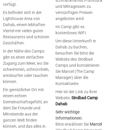
schmackhaftes Frühstück
verfügt.
und Mittagessen zu
Es befindet sich in der
vernünftigen Preisen
Lighthouse Area von
angeboten wird.
Dahab, einem lebhaften
Im Camp gibt es
Viertel mit vielen guten
kostenloses WIFI.
Restaurants und schönen
Um diese Unterkunft in
Geschäften.
Dahab zu buchen,
In der Nähe des Camps
besuchen Sie bitte die
gibt es einen einfachen
Website des Sindbad
Zugang zum Meer, wo Sie
Camps und kontaktieren
schwimmen, schnorcheln,
Sie Marcel (The Camp
windsurfen oder tauchen
Manager) über die
können.
Kontaktseite.
Ein gemütlicher Ort mit
Hier ist der Link zu ihrer
einem echten
Website:
Sindbad Camp
Gemeinschaftsgefühl, an
Dahab
dem Sie Freunde und
Sehr wichtige
Mitreisende aus der
Informationen:
ganzen Welt finden
Bitte erwähnen Sie
Marcel
können, und das alles in