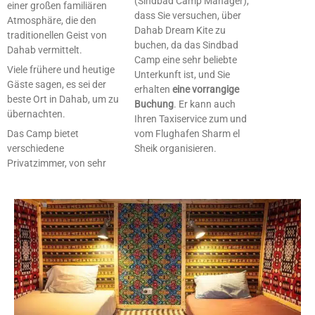
(Sindbad Camp Manager),
einer großen familiären
dass Sie versuchen, über
Atmosphäre, die den
Dahab Dream Kite zu
traditionellen Geist von
buchen, da das Sindbad
Dahab vermittelt.
Camp eine sehr beliebte
Viele frühere und heutige
Unterkunft ist, und Sie
Gäste sagen, es sei der
erhalten
eine vorrangige
beste Ort in Dahab, um zu
Buchung
. Er kann auch
übernachten.
Ihren Taxiservice zum und
Das Camp bietet
vom Flughafen Sharm el
verschiedene
Sheik organisieren.
Privatzimmer, von sehr