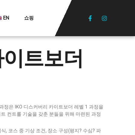
EN
쇼핑
카이트보더
 과정은 IKO 디스커버리 카이트보더 레벨 1 과정을
트 컨트롤 기술을 갖춘 분들을 위해 마련된 과정
식, 코스 중 기상 조건, 장소 구성(평지? 수심? 파