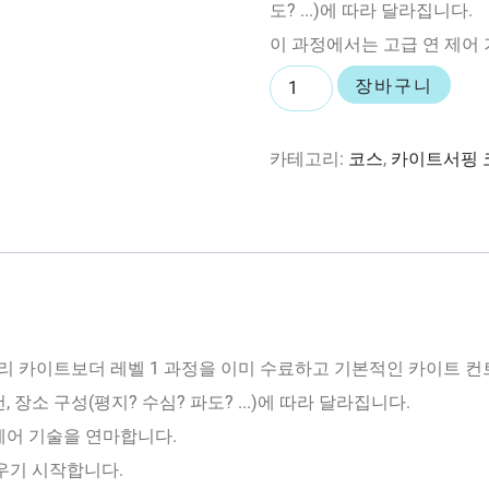
도? ...)에 따라 달라집니다.
이 과정에서는 고급 연 제어
장바구니
카테고리:
코스
,
카이트서핑 
커버리 카이트보더 레벨 1 과정을 이미 수료하고 기본적인 카이트 
 장소 구성(평지? 수심? 파도? ...)에 따라 달라집니다.
제어 기술을 연마합니다.
배우기 시작합니다.