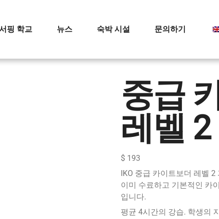
서핑 학교
뉴스
숙박 시설
문의하기
중급 
레벨 2
$
193
IKO 중급 카이트보더 레벨 2
이미 수료하고 기본적인 카이
입니다.
평균 4시간의 강습. 학생의 지