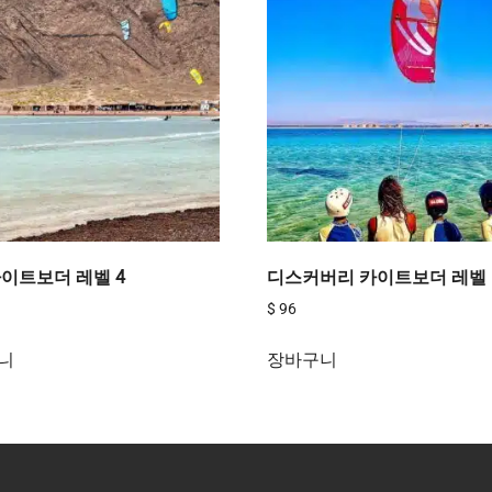
이트보더 레벨 4
디스커버리 카이트보더 레벨 
$
96
니
장바구니