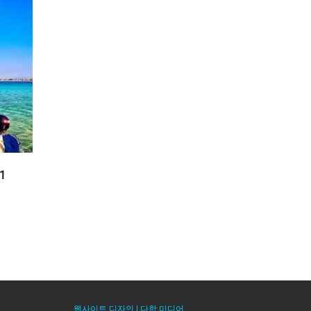
1
웹사이트 디자인 |
다합 미디어