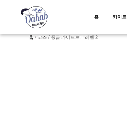
홈
카이트
홈
/
코스
/ 중급 카이트보더 레벨 2