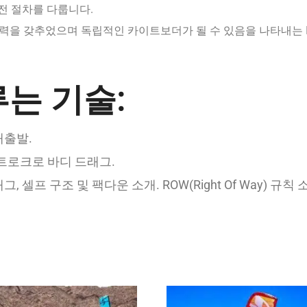
안전 절차를 다룹니다.
력을 갖추었으며 독립적인 카이트보더가 될 수 있음을 나타내는 I
는 기술:
재출발.
스트로크로 바디 드래그.
셀프 구조 및 팩다운 소개. ROW(Right Of Way) 규칙 