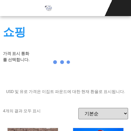
카이트서핑 학교
뉴스
숙박 시설
문의하기
쇼핑
쇼핑
가격 표시 통화
를 선택합니다.
USD 및 유로 가격은 이집트 파운드에 대한 현재 환율로 표시됩니다.
4개의 결과 모두 표시