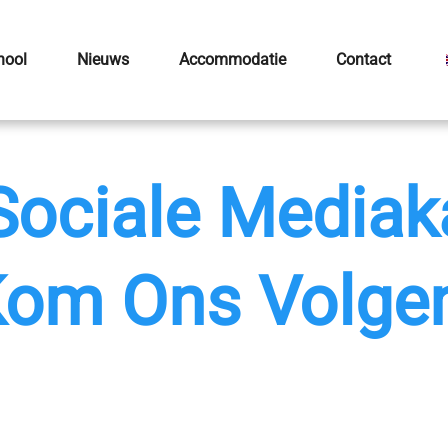
hool
Nieuws
Accommodatie
Contact
Sociale Mediak
om Ons Volge