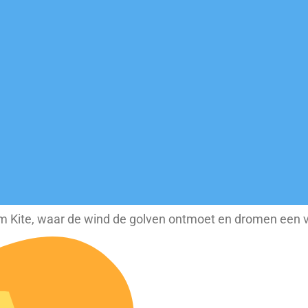
 Kite, waar de wind de golven ontmoet en dromen een 