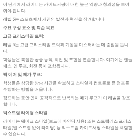
이 단계에서 라이더는 카이트서핑에 대한 높은 역량과 창의성을 보여
줘야 합니다.
레벨 5는 스포츠에서 개인의 발전과 혁신을 장려합니다.
주요 구성 요소 및 학습 목표:
고급 프리스타일 트릭:
레벨 5는 고급 프리스타일 트릭과 기동을 마스터하는 데 중점을 둡니
다.
학생들은 복잡한 공중 동작, 회전 및 조합을 연습합니다. 여기에는 핸들
패스, 연 루프, 회전 등이 포함됩니다.
빅 에어 및 메가 루프:
학생들은 상당한 방송 시간을 확보하고 스타일과 컨트롤로 큰 점프를
수행하는 방법을 배웁니다.
점프하는 동안 연이 공격적으로 반복되는 메가 루프가 이 레벨을 강조
합니다.
익스트림 라이딩 스타일:
라이더는 웨이크 스타일(보드에 바인딩 사용) 또는 스트랩리스 프리스
타일(발 스트랩 없이 라이딩) 등 익스트림 카이트서핑 스타일을 체험할
수 있습니다.