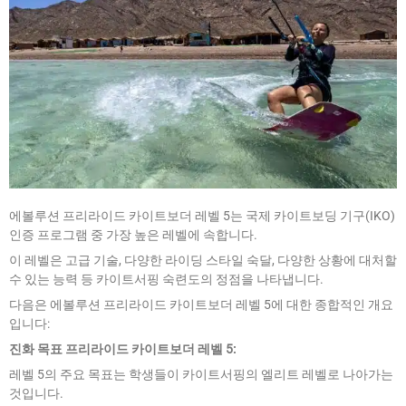
에볼루션 프리라이드 카이트보더 레벨 5는 국제 카이트보딩 기구(IKO)
인증 프로그램 중 가장 높은 레벨에 속합니다.
이 레벨은 고급 기술, 다양한 라이딩 스타일 숙달, 다양한 상황에 대처할
수 있는 능력 등 카이트서핑 숙련도의 정점을 나타냅니다.
다음은 에볼루션 프리라이드 카이트보더 레벨 5에 대한 종합적인 개요
입니다:
진화 목표 프리라이드 카이트보더 레벨 5:
레벨 5의 주요 목표는 학생들이 카이트서핑의 엘리트 레벨로 나아가는
것입니다.