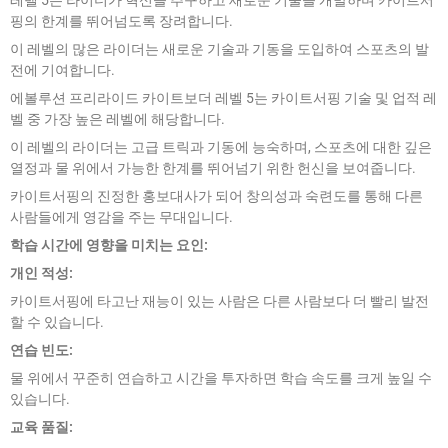
핑의 한계를 뛰어넘도록 장려합니다.
이 레벨의 많은 라이더는 새로운 기술과 기동을 도입하여 스포츠의 발
전에 기여합니다.
에볼루션 프리라이드 카이트보더 레벨 5는 카이트서핑 기술 및 업적 레
벨 중 가장 높은 레벨에 해당합니다.
이 레벨의 라이더는 고급 트릭과 기동에 능숙하며, 스포츠에 대한 깊은
열정과 물 위에서 가능한 한계를 뛰어넘기 위한 헌신을 보여줍니다.
카이트서핑의 진정한 홍보대사가 되어 창의성과 숙련도를 통해 다른
사람들에게 영감을 주는 무대입니다.
학습 시간에 영향을 미치는 요인:
개인 적성:
카이트서핑에 타고난 재능이 있는 사람은 다른 사람보다 더 빨리 발전
할 수 있습니다.
연습 빈도:
물 위에서 꾸준히 연습하고 시간을 투자하면 학습 속도를 크게 높일 수
있습니다.
교육 품질: