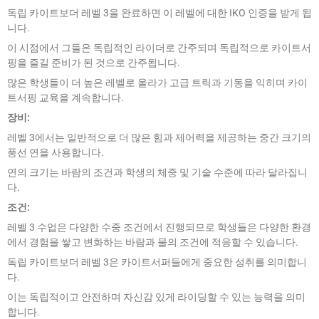
독립 카이트보더 레벨 3을 완료하면 이 레벨에 대한 IKO 인증을 받게 됩
니다.
이 시점에서 그들은 독립적인 라이더로 간주되며 독립적으로 카이트서
핑을 즐길 준비가 된 것으로 간주됩니다.
많은 학생들이 더 높은 레벨로 올라가 고급 트릭과 기동을 익히며 카이
트서핑 교육을 계속합니다.
장비:
레벨 3에서는 일반적으로 더 많은 힘과 제어력을 제공하는 중간 크기의
풍선 연을 사용합니다.
연의 크기는 바람의 조건과 학생의 체중 및 기술 수준에 따라 달라집니
다.
조건:
레벨 3 수업은 다양한 수중 조건에서 진행되므로 학생들은 다양한 환경
에서 경험을 쌓고 변화하는 바람과 물의 조건에 적응할 수 있습니다.
독립 카이트보더 레벨 3은 카이트서퍼들에게 중요한 성취를 의미합니
다.
이는 독립적이고 안전하며 자신감 있게 라이딩할 수 있는 능력을 의미
합니다.