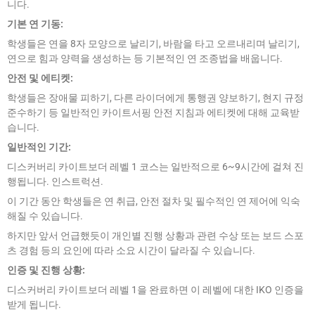
니다.
기본 연 기동:
학생들은 연을 8자 모양으로 날리기, 바람을 타고 오르내리며 날리기,
연으로 힘과 양력을 생성하는 등 기본적인 연 조종법을 배웁니다.
안전 및 에티켓:
학생들은 장애물 피하기, 다른 라이더에게 통행권 양보하기, 현지 규정
준수하기 등 일반적인 카이트서핑 안전 지침과 에티켓에 대해 교육받
습니다.
일반적인 기간:
디스커버리 카이트보더 레벨 1 코스는 일반적으로 6~9시간에 걸쳐 진
행됩니다.
인스트럭션.
이 기간 동안 학생들은 연 취급, 안전 절차 및 필수적인 연 제어에 익숙
해질 수 있습니다.
하지만 앞서 언급했듯이 개인별 진행 상황과 관련 수상 또는 보드 스포
츠 경험 등의 요인에 따라 소요 시간이 달라질 수 있습니다.
인증 및 진행 상황:
디스커버리 카이트보더 레벨 1을 완료하면 이 레벨에 대한 IKO 인증을
받게 됩니다.