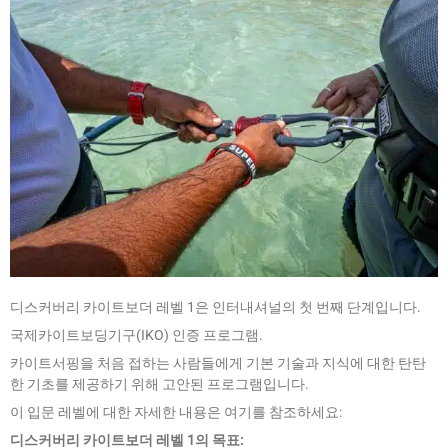
디스커버리 카이트보더 레벨 1은 인터내셔널의 첫 번째 단계입니다.
국제카이트보딩기구(IKO) 인증 프로그램.
카이트서핑을 처음 접하는 사람들에게 기본 기술과 지식에 대한 탄탄
한 기초를 제공하기 위해 고안된 프로그램입니다.
이 입문 레벨에 대한 자세한 내용은 여기를 참조하세요:
디스커버리 카이트보더 레벨 1의 목표: