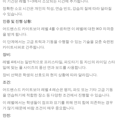
이 기간은 레벨 1~3에서 소요되는 시간에 추가됩니다.
정확한 소요 시간은 개인의 적성, 연습 빈도, 강습의 질에 따라 달라질
수 있습니다.
인증 및 진행 상황:
어드밴스드 카이트보더 레벨 4를 수료하면 이 레벨에 대한 IKO 자격증
을 받게 됩니다.
이 단계에서는 고급 트릭과 기동을 수행할 수 있는 기술을 갖춘 숙련된
카이트서퍼로 간주됩니다.
장비:
레벨 4에서는 일반적으로 프리스타일, 파도타기 등 자신의 라이딩 스타
일에 맞는 풀 사이즈의 풍선 연과 보드를 사용합니다.
장비 선택은 학생의 선호도와 현지 상황에 따라 달라집니다.
조건:
어드밴스드 카이트보더 레벨 4 레슨은 평지, 파도 또는 기타 고급 기동
을 연습하기에 적합한 장소 등 다양한 조건에서 진행할 수 있습니다.
이 레벨에서는 학생들이 점프와 묘기를 위해 연의 힘에 의존하는 경우
가 많기 때문에 바람 조건이 매우 중요합니다.
안전: