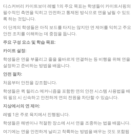
디스커버리 카이트보더 레벨 1의 주요 목표는 학생들이 카이트서핑의
필수적인 측면을 익히고 안전하고 통제된 방식으로 연을 날릴 수 있도
록 하는 것입니다.
이 단계의 학생들은 아직 보드를 타지는 않지만 연 제어를 익히고 주요
안전 조치를 이해하는 데 중점을 둡니다.
주요 구성 요소 및 학습 목표:
카이트 설정:
학생들은 연을 부풀리고 줄을 올바르게 연결하는 등 비행을 위해 연을
설정하고 준비하는 방법을 배웁니다.
안전 절차:
처음부터 안전을 강조합니다.
학생들은 퀵 릴리스 메커니즘을 포함한 연의 안전 시스템 사용법을 배
워 필요 시 신속하고 안전하게 연의 전원을 차단할 수 있습니다.
지상에서의 연 제어:
레벨 1은 주로 육지에서 진행됩니다.
학생들은 해변이나 적절한 장소에 서서 연을 조종하는 법을 배웁니다.
여기에는 연을 안전하게 날리고 착륙하는 방법을 배우는 것도 포함됩