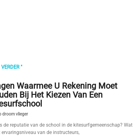
 VERDER "
agen Waarmee U Rekening Moet
uden Bij Het Kiezen Van Een
tesurfschool
 droom vlieger
s de reputatie van de school in de kitesurfgemeenschap? Wat
t ervaringsniveau van de instructeurs,