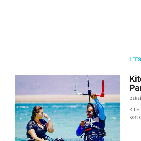
LEES
Kit
Pa
Dahab
Kites
kort 