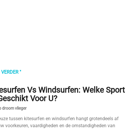
 VERDER "
tesurfen Vs Windsurfen: Welke Sport
Geschikt Voor U?
 droom vlieger
uze tussen kitesurfen en windsurfen hangt grotendeels af
uw voorkeuren, vaardigheden en de omstandigheden van