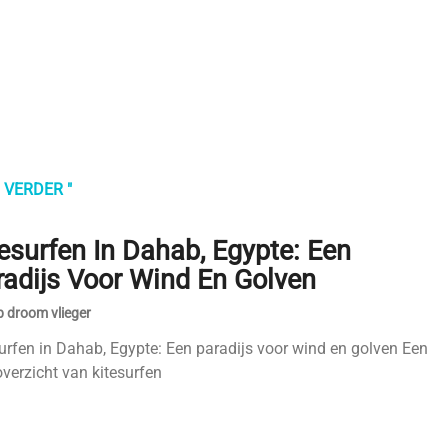
 VERDER "
esurfen In Dahab, Egypte: Een
radijs Voor Wind En Golven
 droom vlieger
urfen in Dahab, Egypte: Een paradijs voor wind en golven Een
overzicht van kitesurfen