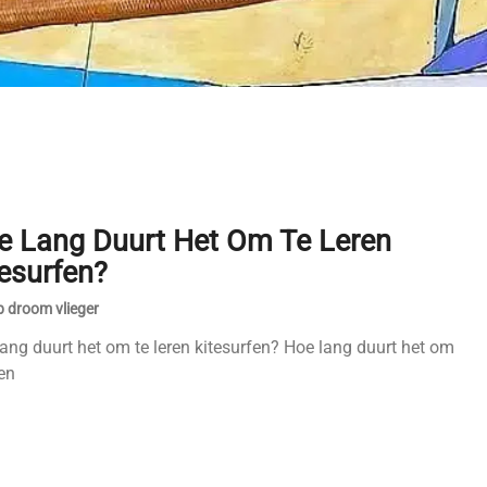
e Lang Duurt Het Om Te Leren
esurfen?
 droom vlieger
ang duurt het om te leren kitesurfen? Hoe lang duurt het om
ren